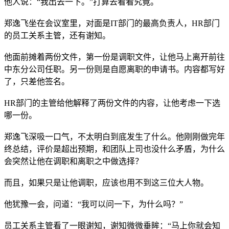
他人说：“我出去一下。”打算去看看究竟。
郑逸飞坐在会议室里，对面是IT部门的最高负责人，HR部门
的员工关系主管，还有谢知。
他面前摊着两份文件，第一份是调职文件，让他马上离开前往
中东分公司任职。另一份则是自愿离职的申请书。内容都写好
了，只差他签名。
HR部门的主管给他解释了两份文件的内容，让他考虑一下选
哪一份。
郑逸飞深吸一口气，不太明白到底发生了什么。他刚刚做完年
终总结，评价是超出预期，和团队上司也没什么矛盾，为什么
会突然让他在调职和离职之中做选择？
而且，如果只是让他调职，应该也用不到这三位大人物。
他犹豫一会，问道：“我可以问一下，为什么吗？”
员工关系主管看了一眼谢知，谢知微微垂眸：“马上你就会知