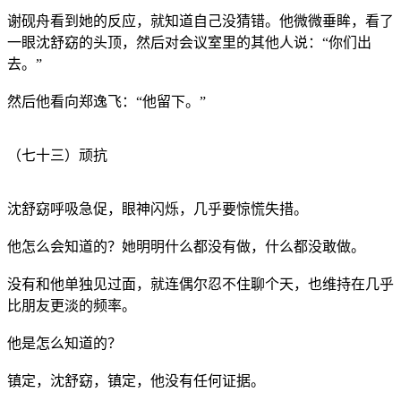
谢砚舟看到她的反应，就知道自己没猜错。他微微垂眸，看了
一眼沈舒窈的头顶，然后对会议室里的其他人说：“你们出
去。”
然后他看向郑逸飞：“他留下。”
（七十三）顽抗
沈舒窈呼吸急促，眼神闪烁，几乎要惊慌失措。
他怎么会知道的？她明明什么都没有做，什么都没敢做。
没有和他单独见过面，就连偶尔忍不住聊个天，也维持在几乎
比朋友更淡的频率。
他是怎么知道的？
镇定，沈舒窈，镇定，他没有任何证据。