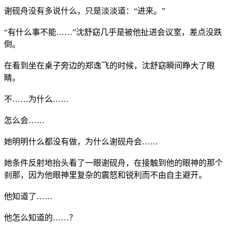
谢砚舟没有多说什么，只是淡淡道：“进来。”
“有什么事不能……”沈舒窈几乎是被他扯进会议室，差点没跌
倒。
在看到坐在桌子旁边的郑逸飞的时候，沈舒窈瞬间睁大了眼
睛。
不……为什么……
怎么会……
她明明什么都没有做，为什么谢砚舟会……
她条件反射地抬头看了一眼谢砚舟，在接触到他的眼神的那个
刹那，因为他眼神里复杂的震怒和锐利而不由自主避开。
他知道了……
他怎么知道的……？